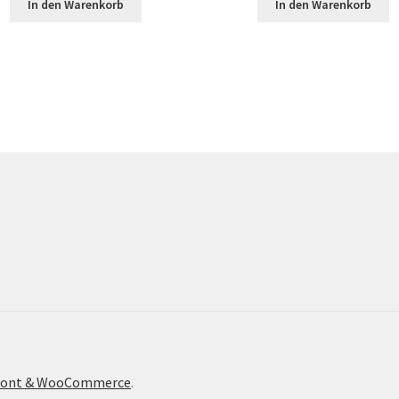
In den Warenkorb
In den Warenkorb
efront & WooCommerce
.