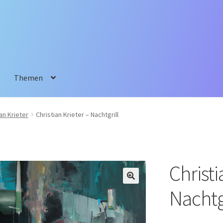
Themen
an Krieter
Christian Krieter – Nachtgrill
Christi
Nachtgr