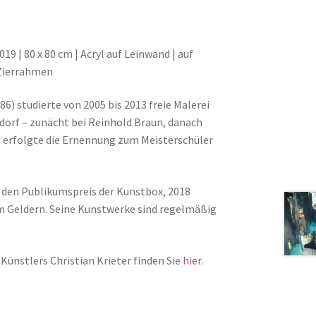
019 | 80 x 80 cm | Acryl auf Leinwand | auf
Zierrahmen
86) studierte von 2005 bis 2013 freie Malerei
dorf – zunächt bei Reinhold Braun, danach
11 erfolgte die Ernennung zum Meisterschüler
er den Publikumspreis der Kunstbox, 2018
m Geldern. Seine Kunstwerke sind regelmäßig
 Künstlers Christian Krieter finden Sie
hier
.