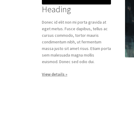
Heading
Donec id elit non mi porta gravida at
eget metus. Fusce dapibus, tellus ac
cursus commodo, tortor mauris
condimentum nibh, ut fermentum
massa justo sit amet risus. Etiam porta
sem malesuada magna mollis
euismod. Donec sed odio dui.
View details »