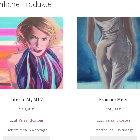
nliche Produkte
Life On My MTV
Frau am Meer
950,00
€
850,00
€
zzgl.
Versandkosten
zzgl.
Versandkosten
Lieferzeit: ca. 5 Werktage
Lieferzeit: ca. 5 Werktage