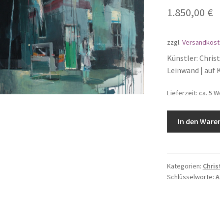
1.850,00
€
zzgl.
Versandkost
Künstler: Christi
Leinwand | auf
Lieferzeit: ca. 5 
In den Ware
Kategorien:
Chris
Schlüsselworte:
A