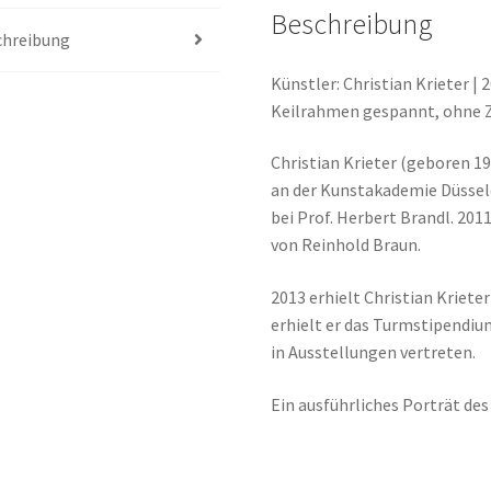
Beschreibung
chreibung
Künstler: Christian Krieter | 2
Keilrahmen gespannt, ohne 
Christian Krieter (geboren 19
an der Kunstakademie Düssel
bei Prof. Herbert Brandl. 20
von Reinhold Braun.
2013 erhielt Christian Kriet
erhielt er das Turmstipendiu
in Ausstellungen vertreten.
Ein ausführliches Porträt des