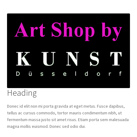
Heading
Donec id elit non mi porta gravida at eget metus. Fusce dapibus,
tellus ac cursus commodo, tortor mauris condimentum nibh, ut
fermentum massa justo sit amet risus. Etiam porta sem malesuada
magna mollis euismod. Donec sed odio dui.