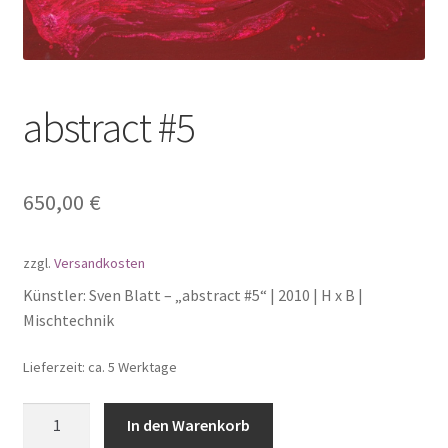
abstract #5
650,00
€
zzgl.
Versandkosten
Künstler: Sven Blatt – „abstract #5“ | 2010 | H x B |
Mischtechnik
Lieferzeit: ca. 5 Werktage
abstract
In den Warenkorb
#5