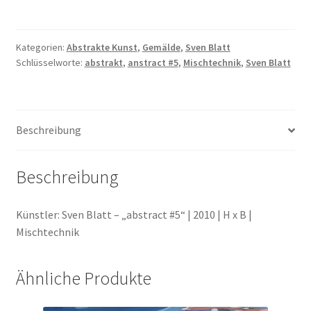
Menge
Kategorien:
Abstrakte Kunst
,
Gemälde
,
Sven Blatt
Schlüsselworte:
abstrakt
,
anstract #5
,
Mischtechnik
,
Sven Blatt
Beschreibung
Beschreibung
Künstler: Sven Blatt – „abstract #5“ | 2010 | H x B |
Mischtechnik
Ähnliche Produkte