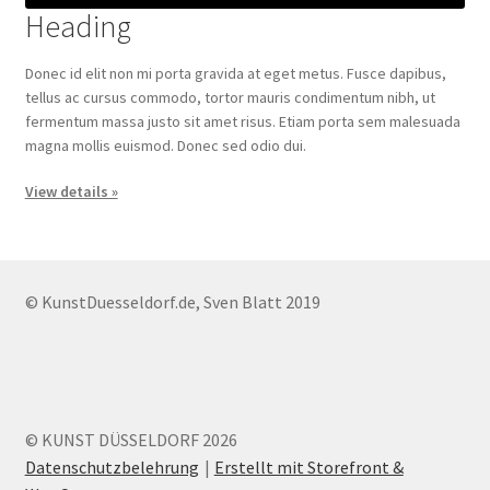
Heading
Donec id elit non mi porta gravida at eget metus. Fusce dapibus,
tellus ac cursus commodo, tortor mauris condimentum nibh, ut
fermentum massa justo sit amet risus. Etiam porta sem malesuada
magna mollis euismod. Donec sed odio dui.
View details »
© KunstDuesseldorf.de, Sven Blatt 2019
© KUNST DÜSSELDORF 2026
Datenschutzbelehrung
Erstellt mit Storefront &