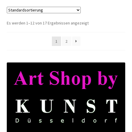
Es werden 1–12 von 17 Ergebnissen angezeigt
1
2