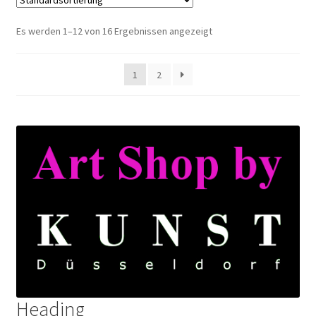
Es werden 1–12 von 16 Ergebnissen angezeigt
1
2
Heading