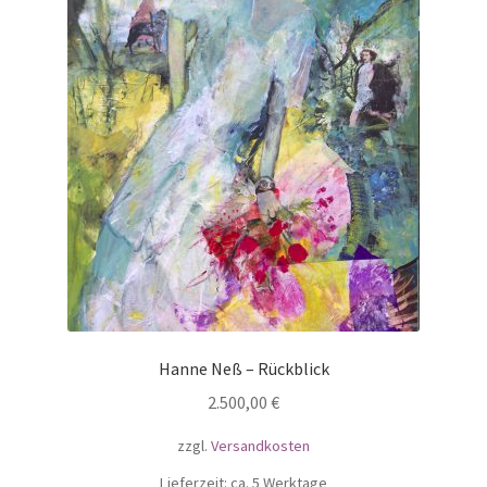
Hanne Neß – Rückblick
2.500,00
€
zzgl.
Versandkosten
Lieferzeit: ca. 5 Werktage