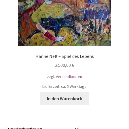
Hanne Neß – Spiel des Lebens
2.500,00
€
zzgl.
Versandkosten
Lieferzeit: ca. 5 Werktage
In den Warenkorb