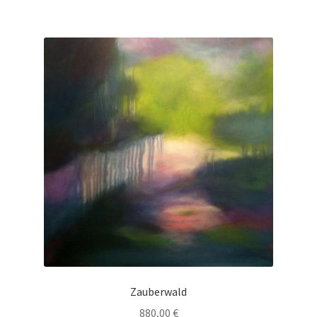
Zauberwald
880,00
€