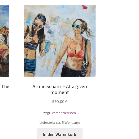
f the
Armin Schanz – At a given
moment
990,00
€
zzgl.
Versandkosten
Lieferzeit: ca. 5 Werktage
In den Warenkorb