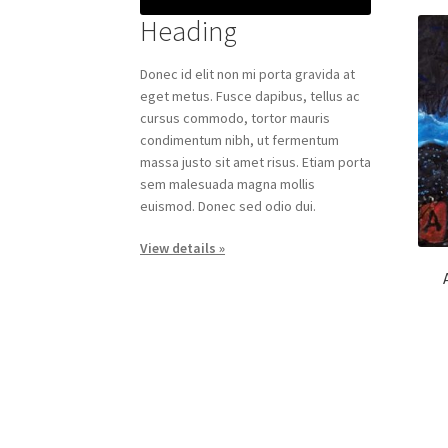
Heading
Donec id elit non mi porta gravida at
eget metus. Fusce dapibus, tellus ac
cursus commodo, tortor mauris
condimentum nibh, ut fermentum
massa justo sit amet risus. Etiam porta
sem malesuada magna mollis
euismod. Donec sed odio dui.
View details »