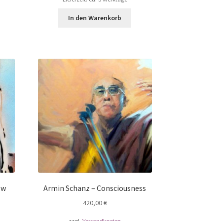
In den Warenkorb
ew
Armin Schanz – Consciousness
420,00
€
zzgl.
Versandkosten