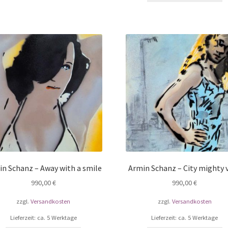
n Schanz – Away with a smile
Armin Schanz – City mighty 
990,00
€
990,00
€
zzgl.
Versandkosten
zzgl.
Versandkosten
Lieferzeit: ca. 5 Werktage
Lieferzeit: ca. 5 Werktage