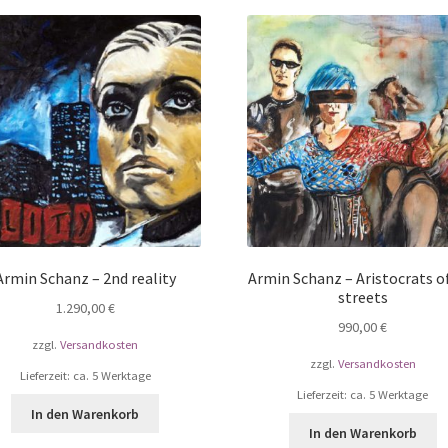
Armin Schanz – 2nd reality
Armin Schanz – Aristocrats o
streets
1.290,00
€
990,00
€
zzgl.
Versandkosten
zzgl.
Versandkosten
Lieferzeit: ca. 5 Werktage
Lieferzeit: ca. 5 Werktage
In den Warenkorb
In den Warenkorb