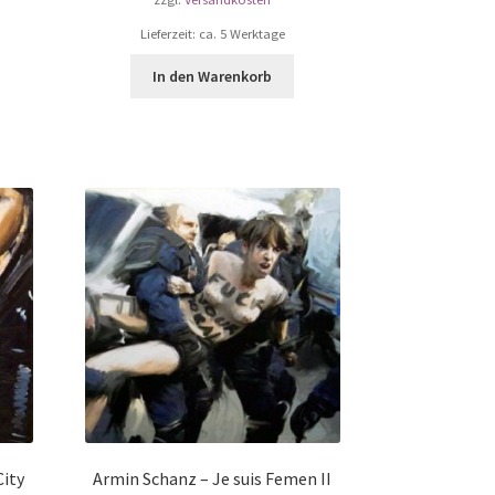
Lieferzeit: ca. 5 Werktage
In den Warenkorb
City
Armin Schanz – Je suis Femen II