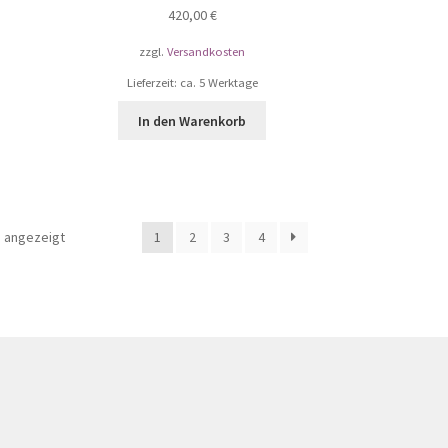
420,00
€
zzgl.
Versandkosten
Lieferzeit: ca. 5 Werktage
In den Warenkorb
 angezeigt
1
2
3
4