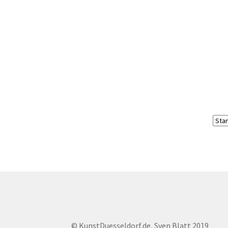
© KunstDuesseldorf.de, Sven Blatt 2019