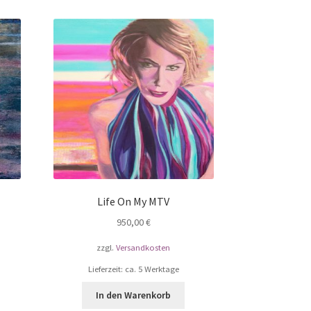
Life On My MTV
950,00
€
zzgl.
Versandkosten
Lieferzeit: ca. 5 Werktage
In den Warenkorb