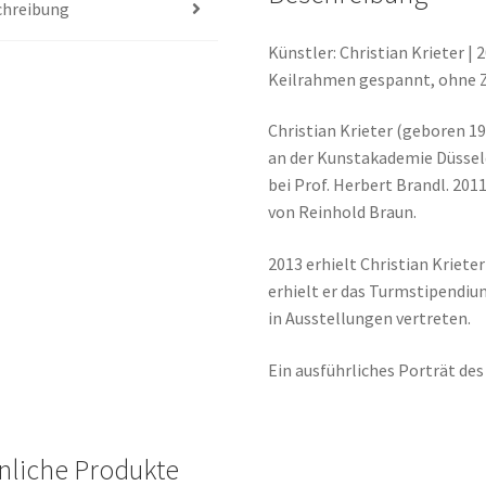
chreibung
Künstler: Christian Krieter | 
Keilrahmen gespannt, ohne 
Christian Krieter (geboren 19
an der Kunstakademie Düssel
bei Prof. Herbert Brandl. 20
von Reinhold Braun.
2013 erhielt Christian Kriet
erhielt er das Turmstipendiu
in Ausstellungen vertreten.
Ein ausführliches Porträt des
nliche Produkte