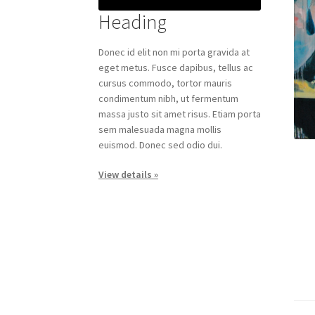
Heading
Donec id elit non mi porta gravida at
eget metus. Fusce dapibus, tellus ac
cursus commodo, tortor mauris
condimentum nibh, ut fermentum
massa justo sit amet risus. Etiam porta
sem malesuada magna mollis
euismod. Donec sed odio dui.
View details »