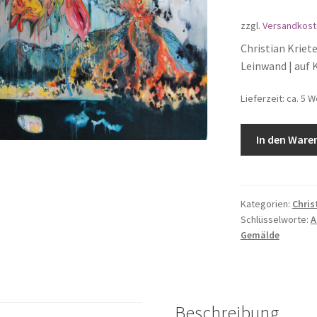
zzgl.
Versandkost
Christian Krieter
Leinwand | auf
Lieferzeit: ca. 5 
In den Ware
Kategorien:
Chris
Schlüsselworte:
A
Gemälde
Beschreibung