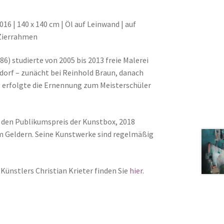
2016 | 140 x 140 cm | Öl auf Leinwand | auf
Zierrahmen
86) studierte von 2005 bis 2013 freie Malerei
dorf – zunächt bei Reinhold Braun, danach
11 erfolgte die Ernennung zum Meisterschüler
er den Publikumspreis der Kunstbox, 2018
m Geldern. Seine Kunstwerke sind regelmäßig
 Künstlers Christian Krieter finden Sie
hier
.