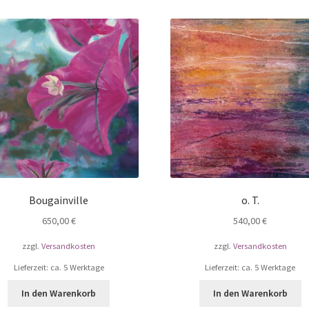
Bougainville
o. T.
650,00
€
540,00
€
zzgl.
Versandkosten
zzgl.
Versandkosten
Lieferzeit: ca. 5 Werktage
Lieferzeit: ca. 5 Werktage
In den Warenkorb
In den Warenkorb