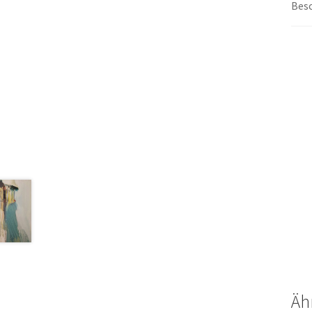
Bes
Äh