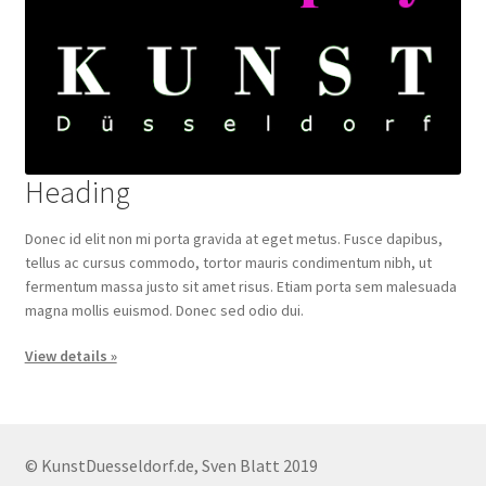
Heading
Donec id elit non mi porta gravida at eget metus. Fusce dapibus,
tellus ac cursus commodo, tortor mauris condimentum nibh, ut
fermentum massa justo sit amet risus. Etiam porta sem malesuada
magna mollis euismod. Donec sed odio dui.
View details »
© KunstDuesseldorf.de, Sven Blatt 2019