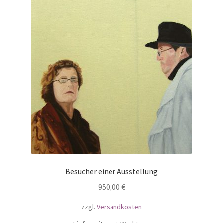
Besucher einer Ausstellung
950,00
€
zzgl.
Versandkosten