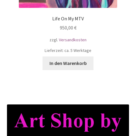
Life On My MTV
950,00
€
zzgl.
Versandkosten
Lieferzeit: ca. 5 Werktage
In den Warenkorb