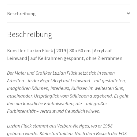
Beschreibung
Beschreibung
Künstler: Luzian Flück | 2019 | 80 x 60 cm | Acryl auf
Leinwand | auf Keilrahmen gespannt, ohne Zierrahmen
Der Maler und Grafiker Luzian Flück setzt sich in seinen
Arbeiten – in der Regel Acryl auf Leinwand – mit gestalteten,
imaginären Räumen, Interieurs, Kulissen im weitesten Sinn,
auseinander. Ursprünglich vom Stillleben ausgehend. Es geht
ihm um künstliche Erlebniswelten, die – mit großer
Farbintensität – vertraut und freundlich wirken.
Luzian Flück stammt aus Velbert-Neviges, wo er 1958
geboren wurde. Kleinstadtmilieu. Nach dem Besuch der FOS