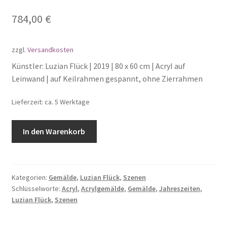
784,00
€
zzgl.
Versandkosten
Künstler: Luzian Flück | 2019 | 80 x 60 cm | Acryl auf
Leinwand | auf Keilrahmen gespannt, ohne Zierrahmen
Lieferzeit: ca. 5 Werktage
In den Warenkorb
Kategorien:
Gemälde
,
Luzian Flück
,
Szenen
Schlüsselworte:
Acryl
,
Acrylgemälde
,
Gemälde
,
Jahreszeiten
,
Luzian Flück
,
Szenen