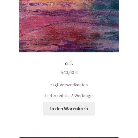
o. T.
540,00
€
zzgl.
Versandkosten
Lieferzeit: ca. 5 Werktage
In den Warenkorb