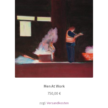
Men At Work
750,00
€
zzgl.
Versandkosten