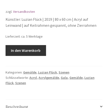
zzgl.
Versandkosten
Künstler: Luzian Flück | 2019 | 80 x 60 cm | Acryl auf
Leinwand | auf Keilrahmen gespannt, ohne Zierrahmen
Lieferzeit: ca. 5 Werktage
In den Warenkorb
Kategorien:
Gemälde
,
Luzian Flück
,
Szenen
Schlüsselworte:
Acryl
,
Acrylgemälde
,
Gala
,
Gemälde
,
Luzian
Flück
,
Szenen
Beschreibung