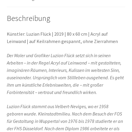
Beschreibung
Künstler: Luzian Flück | 2019 | 80 x 60 cm | Acryl auf
Leinwand | auf Keilrahmen gespannt, ohne Zierrahmen
Der Maler und Grafiker Luzian Flück setzt sich in seinen
Arbeiten – in der Regel Acryl auf Leinwand – mit gestalteten,
imaginären Räumen, Interieurs, Kulissen im weitesten Sinn,
auseinander. Ursprünglich vom Stillleben ausgehend. Es geht
ihm um künstliche Erlebniswelten, die – mit großer
Farbintensität – vertraut und freundlich wirken.
Luzian Flück stammt aus Velbert-Neviges, wo er 1958
geboren wurde. Kleinstadtmilieu. Nach dem Besuch der FOS
für Gestaltung in Wuppertal von 1976 bis 1978 studierte er an
der FHS Düsseldorf. Nach dem Diplom 1986 arbeitete er als