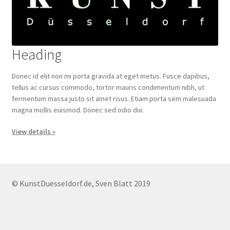
Heading
Donec id elit non mi porta gravida at eget metus. Fusce dapibus,
tellus ac cursus commodo, tortor mauris condimentum nibh, ut
fermentum massa justo sit amet risus. Etiam porta sem malesuada
magna mollis euismod. Donec sed odio dui.
View details »
© KunstDuesseldorf.de, Sven Blatt 2019