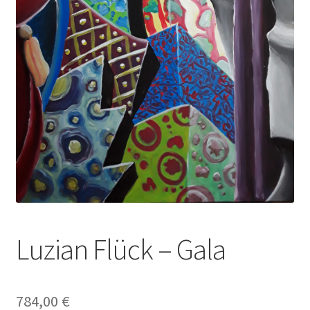
Luzian Flück – Gala
784,00
€