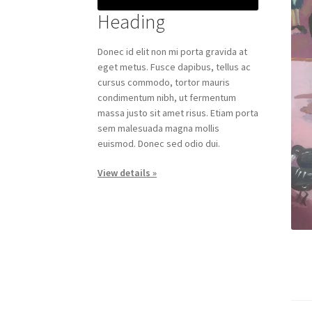
Heading
Donec id elit non mi porta gravida at
eget metus. Fusce dapibus, tellus ac
cursus commodo, tortor mauris
condimentum nibh, ut fermentum
massa justo sit amet risus. Etiam porta
sem malesuada magna mollis
euismod. Donec sed odio dui.
View details »