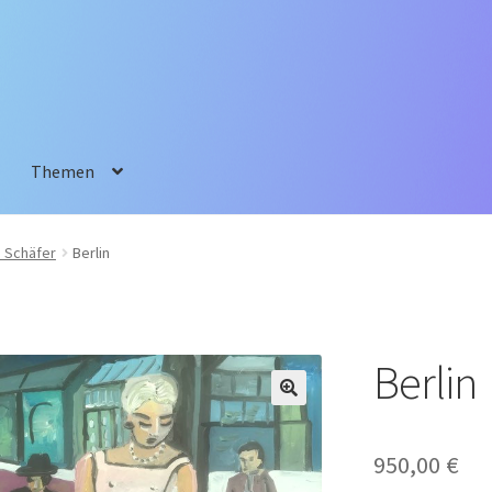
Themen
 Schäfer
Berlin
Berlin
950,00
€