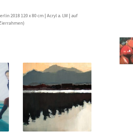
rlin 2018 120 x 80 cm | Acryl a. LW | auf
Zierrahmen)