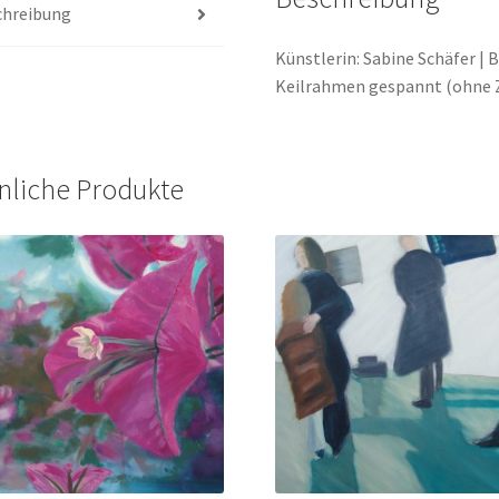
chreibung
Künstlerin: Sabine Schäfer | Be
Keilrahmen gespannt (ohne 
nliche Produkte