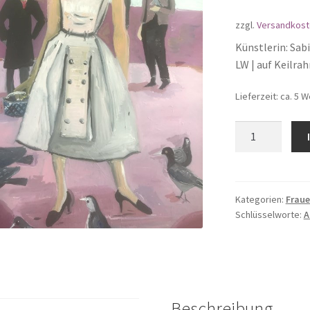
zzgl.
Versandkost
Künstlerin: Sabi
LW | auf Keilr
Lieferzeit: ca. 5 
Berlin
Menge
Kategorien:
Frau
Schlüsselworte:
A
Beschreibung