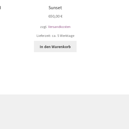
d
Sunset
650,00
€
zzgl.
Versandkosten
Lieferzeit: ca. 5 Werktage
In den Warenkorb