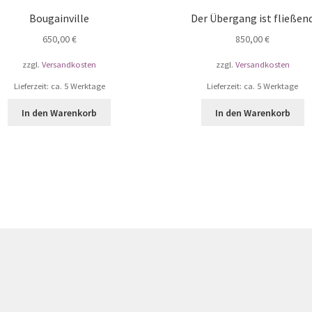
Bougainville
Der Übergang ist fließen
650,00
€
850,00
€
zzgl.
Versandkosten
zzgl.
Versandkosten
Lieferzeit: ca. 5 Werktage
Lieferzeit: ca. 5 Werktage
In den Warenkorb
In den Warenkorb