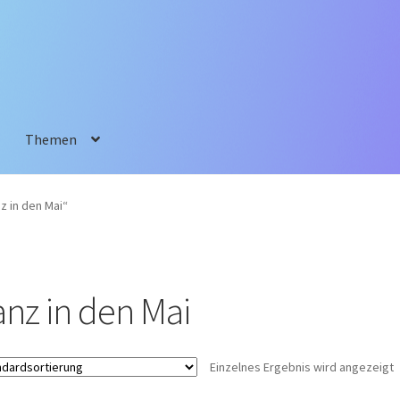
Themen
z in den Mai“
anz in den Mai
Einzelnes Ergebnis wird angezeigt