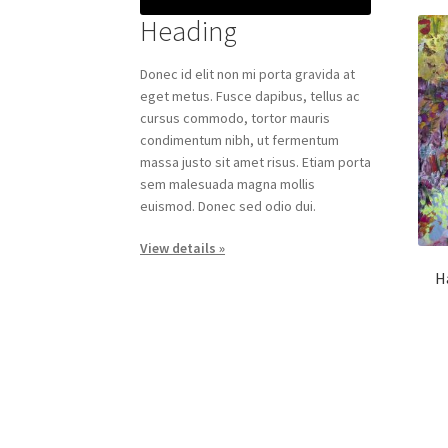
Heading
Donec id elit non mi porta gravida at
eget metus. Fusce dapibus, tellus ac
cursus commodo, tortor mauris
condimentum nibh, ut fermentum
massa justo sit amet risus. Etiam porta
sem malesuada magna mollis
euismod. Donec sed odio dui.
View details »
H