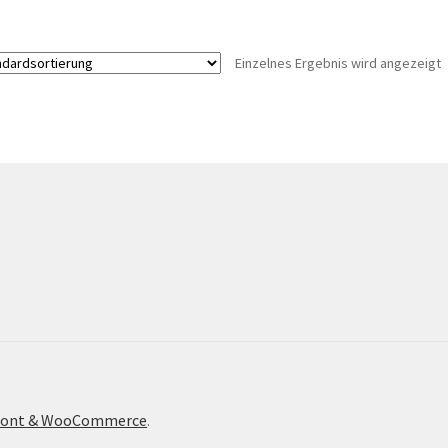
Einzelnes Ergebnis wird angezeigt
efront & WooCommerce
.