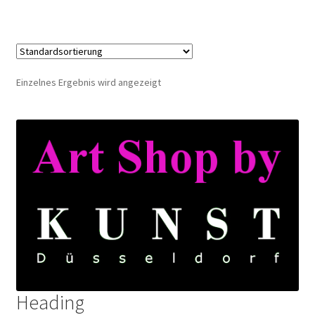
Einzelnes Ergebnis wird angezeigt
Heading