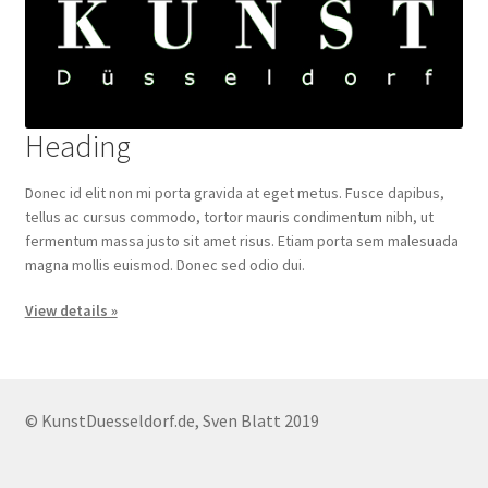
Heading
Donec id elit non mi porta gravida at eget metus. Fusce dapibus,
tellus ac cursus commodo, tortor mauris condimentum nibh, ut
fermentum massa justo sit amet risus. Etiam porta sem malesuada
magna mollis euismod. Donec sed odio dui.
View details »
© KunstDuesseldorf.de, Sven Blatt 2019