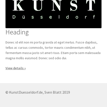
Heading
Donec id elit non mi porta gravida at eget metus. Fusce dapibus,
tellus ac cursus commodo, tortor mauris condimentum nibh, ut
fermentum massa justo sit amet risus. Etiam porta sem malesuada
magna mollis euismod. Donec sed odio dui.
View details »
© KunstDuesseldorf.de, Sven Blatt 2019