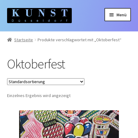
Zur
Zum
Menü
Navigation
Inhalt
springen
springen
Home
Startseite
Produkte verschlagwortet mit „Oktoberfest“
Gemälde
Oktoberfest
Unterm
Künstler:innen
auskla
Unterm
Themen
auskla
Einzelnes Ergebnis wird angezeigt