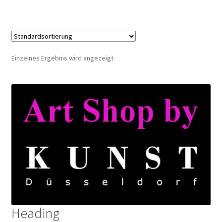
Einzelnes Ergebnis wird angezeigt
Heading