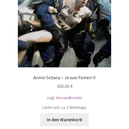
Armin Schanz – Je suis Femen II
420,00
€
zzgl.
Versandkosten
Lieferzeit: ca. 5 Werktage
In den Warenkorb