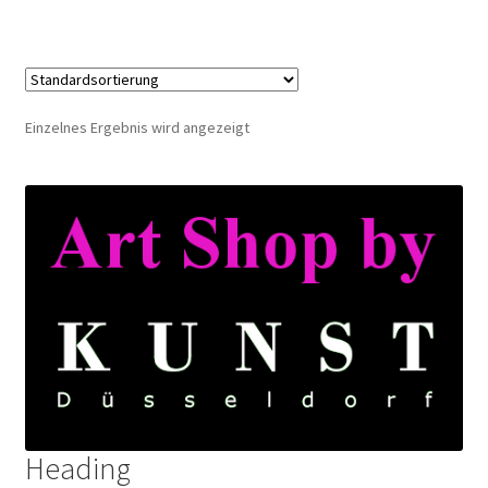
Einzelnes Ergebnis wird angezeigt
Heading