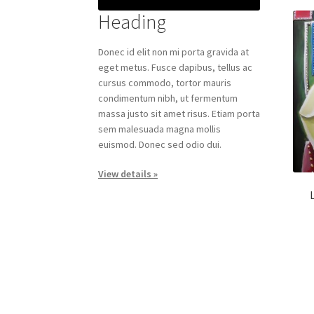
Heading
Donec id elit non mi porta gravida at
eget metus. Fusce dapibus, tellus ac
cursus commodo, tortor mauris
condimentum nibh, ut fermentum
massa justo sit amet risus. Etiam porta
sem malesuada magna mollis
euismod. Donec sed odio dui.
View details »