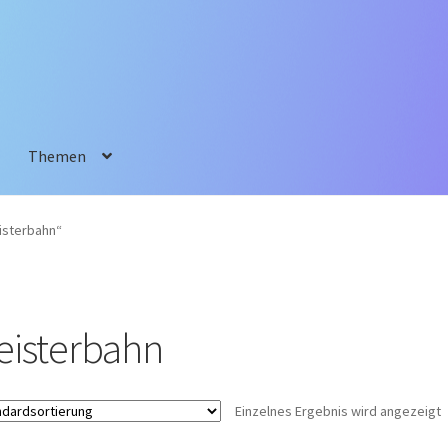
Themen
isterbahn“
eisterbahn
Einzelnes Ergebnis wird angezeigt