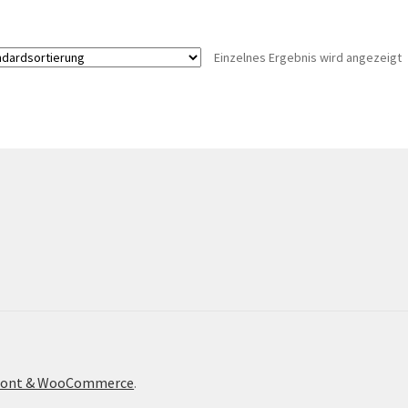
Einzelnes Ergebnis wird angezeigt
efront & WooCommerce
.