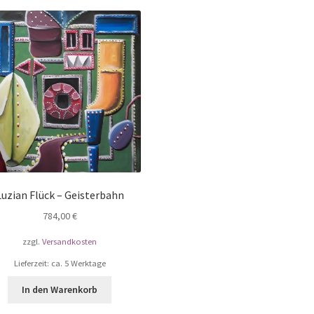
Luzian Flück – Geisterbahn
784,00
€
zzgl.
Versandkosten
Lieferzeit: ca. 5 Werktage
In den Warenkorb