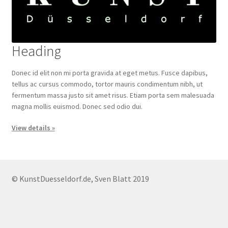
Heading
Donec id elit non mi porta gravida at eget metus. Fusce dapibus,
tellus ac cursus commodo, tortor mauris condimentum nibh, ut
fermentum massa justo sit amet risus. Etiam porta sem malesuada
magna mollis euismod. Donec sed odio dui.
View details »
© KunstDuesseldorf.de, Sven Blatt 2019