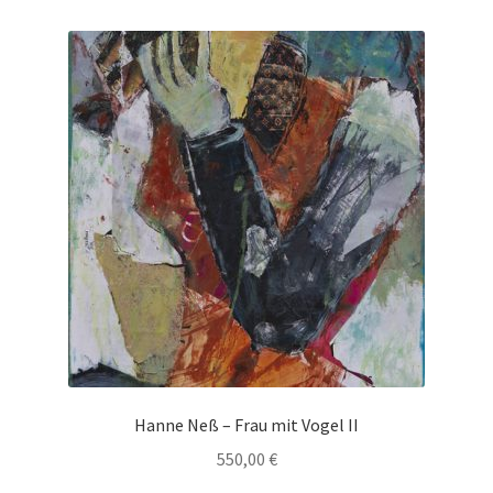
Hanne Neß – Frau mit Vogel II
550,00
€