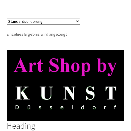
Einzelnes Ergebnis wird angezeigt
Heading