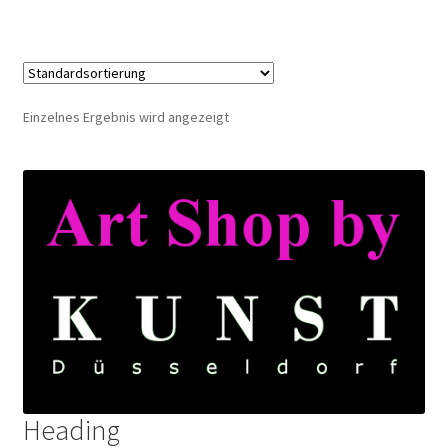
Einzelnes Ergebnis wird angezeigt
Heading