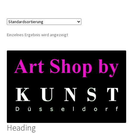
Einzelnes Ergebnis wird angezeigt
Heading