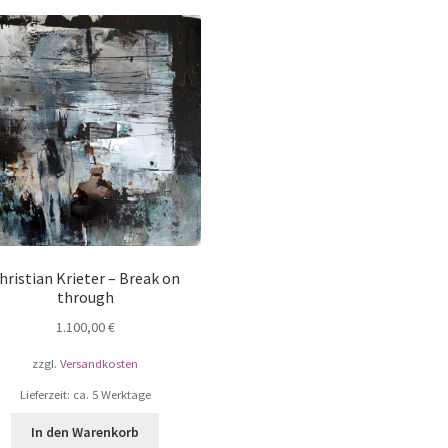
hristian Krieter – Break on
through
1.100,00
€
zzgl.
Versandkosten
Lieferzeit: ca. 5 Werktage
In den Warenkorb