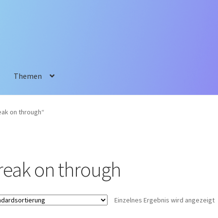
Themen
eak on through“
reak on through
Einzelnes Ergebnis wird angezeigt