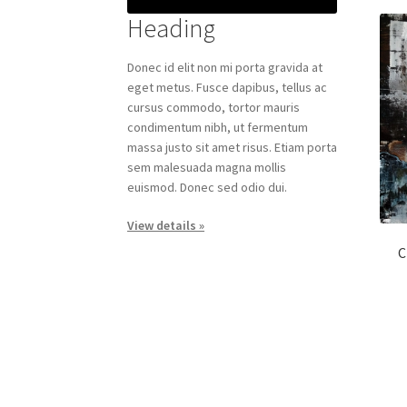
Heading
Donec id elit non mi porta gravida at
eget metus. Fusce dapibus, tellus ac
cursus commodo, tortor mauris
condimentum nibh, ut fermentum
massa justo sit amet risus. Etiam porta
sem malesuada magna mollis
euismod. Donec sed odio dui.
View details »
C