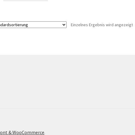
Einzelnes Ergebnis wird angezeigt
efront & WooCommerce
.