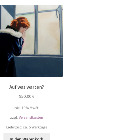
Auf was warten?
950,00
€
inkl. 19% MwSt.
zzgl.
Versandkosten
Lieferzeit: ca. 5 Werktage
In den Warenkorb