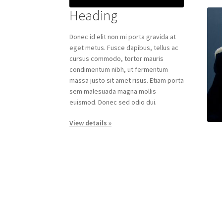
Heading
Donec id elit non mi porta gravida at
eget metus. Fusce dapibus, tellus ac
cursus commodo, tortor mauris
condimentum nibh, ut fermentum
massa justo sit amet risus. Etiam porta
sem malesuada magna mollis
euismod. Donec sed odio dui.
View details »