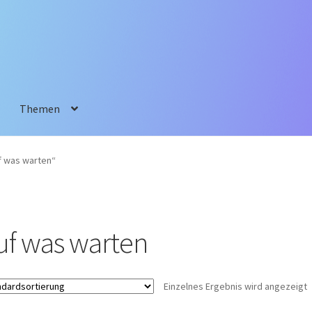
Themen
f was warten“
uf was warten
Einzelnes Ergebnis wird angezeigt