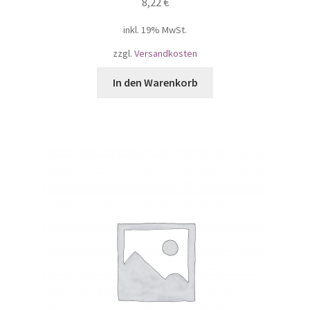
8,22
€
inkl. 19% MwSt.
zzgl.
Versandkosten
In den Warenkorb